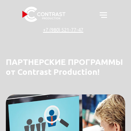
+7 (980) 521-77-47
ПАРТНЕРСКИЕ ПРОГРАММЫ
от Contrast Production!