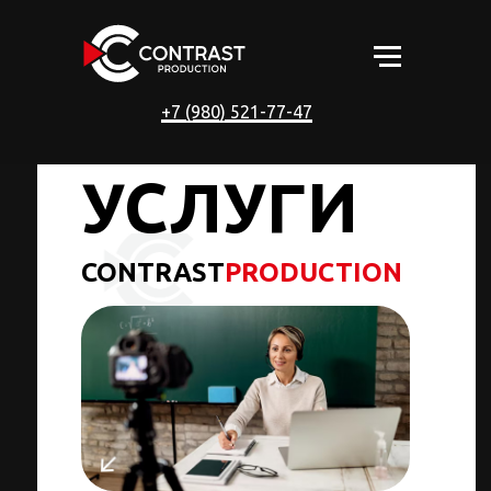
+7 (980) 521-77-47
УСЛУГИ
CONTRAST
PRODUCTION