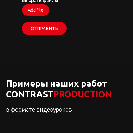
Выбрать файлы
Add file
ОТПРАВИТЬ
Примеры наших работ
CONTRAST
PRODUCTION
в формате видеоуроков